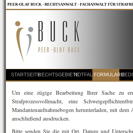
PEER-OLAF BUCK · RECHTSANWALT · FACHANWALT FÜR STRAFR
STARTSEITE
RECHTSGEBIETE
NOTFALL
FORMULARE
MED
Um eine zügige Bearbeitung Ihrer Sache zu er
Strafprozessvollmacht, eine Schweigepflichtent
Mandantenaufnahmebogen herunterladen, mit dem A
anschließend ausdrucken.
Bitte senden Sie die mit Ort, Datum und Untersch